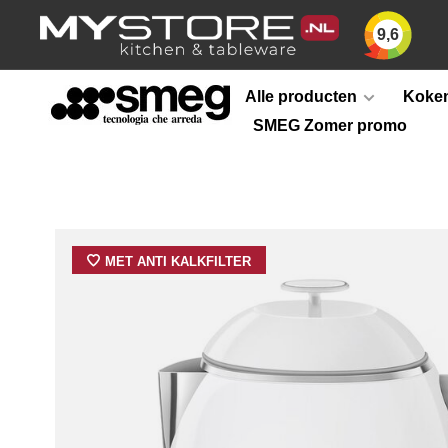
9,6
Alle producten
Koken
SMEG Zomer promo
MET ANTI KALKFILTER