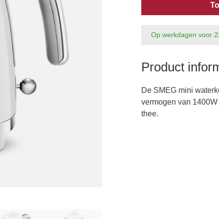
To
Op werkdagen voor 2
Product infor
De SMEG mini waterkok
vermogen van 1400W en
thee.