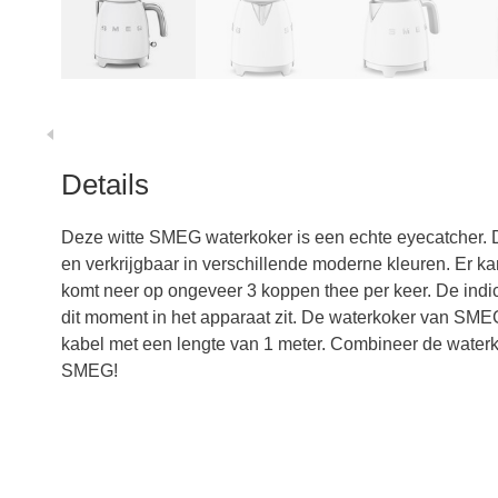
Details
Deze witte SMEG waterkoker is een echte eyecatcher. De 
en verkrijgbaar in verschillende moderne kleuren. Er kan 
komt neer op ongeveer 3 koppen thee per keer. De indica
dit moment in het apparaat zit. De waterkoker van SM
kabel met een lengte van 1 meter. Combineer de water
SMEG!