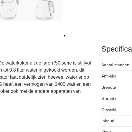
Specifica
waterkoker uit de jaren '50 serie is stijlvol
Aantal standen
tot 0,8 liter water in gekookt worden, dit
Anti-slip
tor laat duidelijk zien hoeveel water er op
EG heeft een vermogen van 1400 watt en een
Breedte
koker ook met de andere apparaten van
Garantie
Gewicht
Inhoud
Kleur