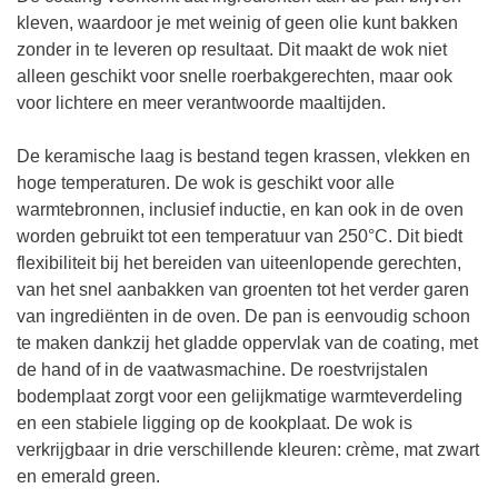
kleven, waardoor je met weinig of geen olie kunt bakken
zonder in te leveren op resultaat. Dit maakt de wok niet
alleen geschikt voor snelle roerbakgerechten, maar ook
voor lichtere en meer verantwoorde maaltijden.
De keramische laag is bestand tegen krassen, vlekken en
hoge temperaturen. De wok is geschikt voor alle
warmtebronnen, inclusief inductie, en kan ook in de oven
worden gebruikt tot een temperatuur van 250°C. Dit biedt
flexibiliteit bij het bereiden van uiteenlopende gerechten,
van het snel aanbakken van groenten tot het verder garen
van ingrediënten in de oven. De pan is eenvoudig schoon
te maken dankzij het gladde oppervlak van de coating, met
de hand of in de vaatwasmachine. De roestvrijstalen
bodemplaat zorgt voor een gelijkmatige warmteverdeling
en een stabiele ligging op de kookplaat. De wok is
verkrijgbaar in drie verschillende kleuren: crème, mat zwart
en emerald green.