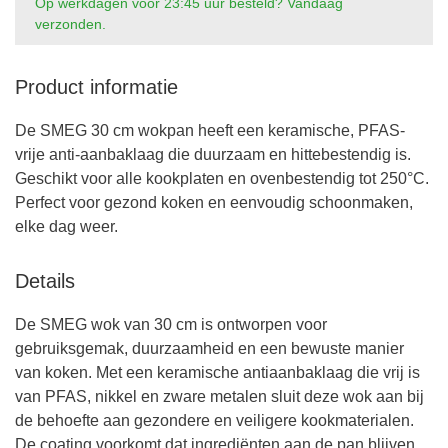
Op werkdagen voor 23:45 uur besteld? Vandaag
verzonden.
Product informatie
De SMEG 30 cm wokpan heeft een keramische, PFAS-
vrije anti-aanbaklaag die duurzaam en hittebestendig is.
Geschikt voor alle kookplaten en ovenbestendig tot 250°C.
Perfect voor gezond koken en eenvoudig schoonmaken,
elke dag weer.
Details
De SMEG wok van 30 cm is ontworpen voor
gebruiksgemak, duurzaamheid en een bewuste manier
van koken. Met een keramische antiaanbaklaag die vrij is
van PFAS, nikkel en zware metalen sluit deze wok aan bij
de behoefte aan gezondere en veiligere kookmaterialen.
De coating voorkomt dat ingrediënten aan de pan blijven