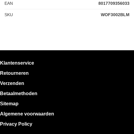
EAN
8017709356033
SKU
WOF3002BLM
Klantenservice
Retourneren
Verzenden
Betaalmethoden
Sitemap
Algemene voorwaarden
Privacy Policy