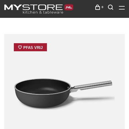
0
PFAS VRIJ