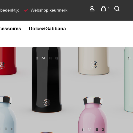
0
bedenktijd
Webshop keurmerk
cessoires
Dolce&Gabbana