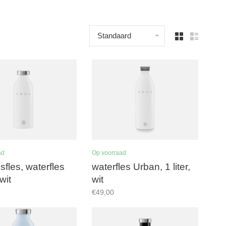
Standaard
ad
Op voorraad
sfles, waterfles
waterfles Urban, 1 liter,
wit
wit
€49,00