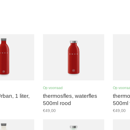
Op voorraad
Op voorra
rban, 1 liter,
thermosfles, waterfles
thermo
500ml rood
500ml 
€49,00
€49,00