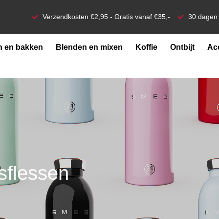
Verzendkosten €2,95 - Gratis vanaf €35,-
30 dagen 
 en bakken
Blenden en mixen
Koffie
Ontbijt
Ac
sflessen