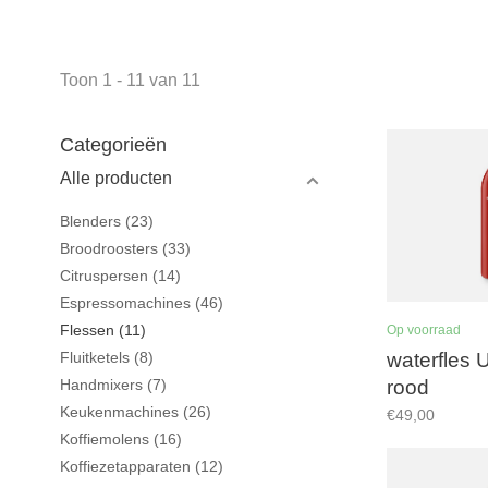
Toon 1 - 11 van 11
Categorieën
Alle producten
Blenders
(23)
Broodroosters
(33)
Citruspersen
(14)
Espressomachines
(46)
Flessen
(11)
Op voorraad
waterfles U
Fluitketels
(8)
rood
Handmixers
(7)
Keukenmachines
(26)
€49,00
Koffiemolens
(16)
Koffiezetapparaten
(12)