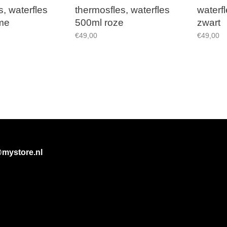
s, waterfles
thermosfles, waterfles
waterfl
me
500ml roze
zwart
€49,00
€49,00
@mystore.nl