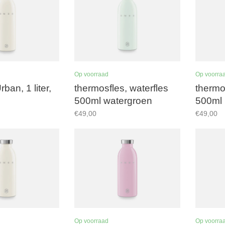
Op voorraad
Op voorra
rban, 1 liter,
thermosfles, waterfles
thermo
500ml watergroen
500ml 
€49,00
€49,00
Op voorraad
Op voorra