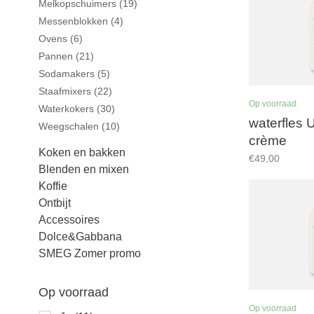
Melkopschuimers
(19)
Messenblokken
(4)
Ovens
(6)
Pannen
(21)
Sodamakers
(5)
Staafmixers
(22)
Op voorraad
Waterkokers
(30)
waterfles U
Weegschalen
(10)
crème
Koken en bakken
€49,00
Blenden en mixen
Koffie
Ontbijt
Accessoires
Dolce&Gabbana
SMEG Zomer promo
Op voorraad
Op voorraad