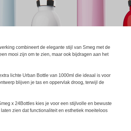
erking combineert de elegante stijl van Smeg met de
leen mooi zijn om te zien, maar ook bijdragen aan het
extra lichte Urban Bottle van 1000ml die ideaal is voor
ntwerp blijven je tas en oppervlak droog, terwijl de
meg x 24Bottles kies je voor een stijlvolle en bewuste
aten zien dat functionaliteit en esthetiek moeiteloos