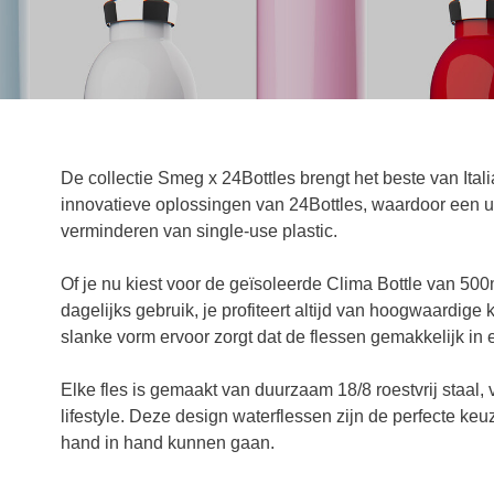
De collectie Smeg x 24Bottles brengt het beste van I
innovatieve oplossingen van 24Bottles, waardoor een unie
verminderen van single-use plastic.
Of je nu kiest voor de geïsoleerde Clima Bottle van 500m
dagelijks gebruik, je profiteert altijd van hoogwaardige
slanke vorm ervoor zorgt dat de flessen gemakkelijk in
Elke fles is gemaakt van duurzaam 18/8 roestvrij staal,
lifestyle. Deze design waterflessen zijn de perfecte keu
hand in hand kunnen gaan.