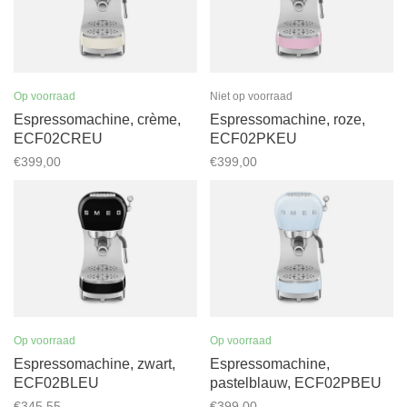
Op voorraad
Niet op voorraad
Espressomachine, crème,
Espressomachine, roze,
ECF02CREU
ECF02PKEU
€399,00
€399,00
Op voorraad
Op voorraad
Espressomachine, zwart,
Espressomachine,
ECF02BLEU
pastelblauw, ECF02PBEU
€345,55
€399,00