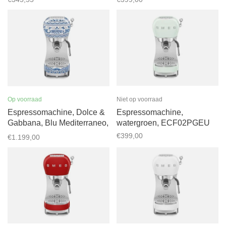
Op voorraad
Niet op voorraad
Espressomachine, Dolce &
Espressomachine,
Gabbana, Blu Mediterraneo,
watergroen, ECF02PGEU
ECF02DGBEU
€399,00
€1.199,00