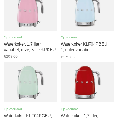
Op voorraad
Op voorraad
Waterkoker, 1,7 liter,
Waterkoker KLF04PBEU,
variabel, roze, KLF04PKEU
1,7 liter variabel
pastelblauw
€209,00
€171,85
Op voorraad
Op voorraad
Waterkoker KLF04PGEU,
Waterkoker, 1,7 liter,