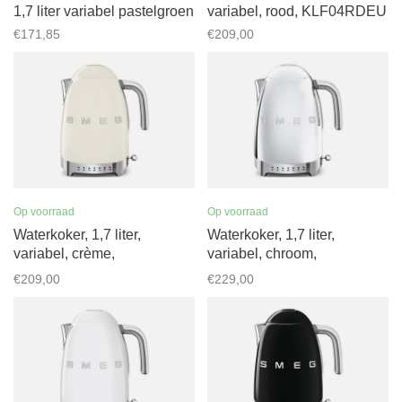
1,7 liter variabel pastelgroen
variabel, rood, KLF04RDEU
€171,85
€209,00
Op voorraad
Op voorraad
Waterkoker, 1,7 liter,
Waterkoker, 1,7 liter,
variabel, crème,
variabel, chroom,
KLF04CREU
KLF04SSEU
€209,00
€229,00