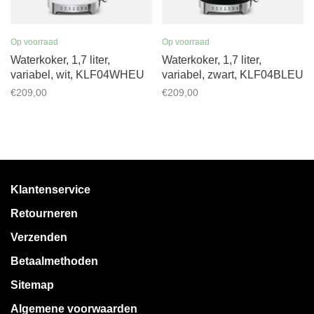
Op voorraad
Op voorraad
Waterkoker, 1,7 liter,
Waterkoker, 1,7 liter,
variabel, wit, KLF04WHEU
variabel, zwart, KLF04BLEU
€209,00
€209,00
Klantenservice
Retourneren
Verzenden
Betaalmethoden
Sitemap
Algemene voorwaarden