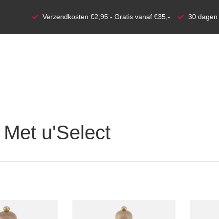
Verzendkosten €2,95 - Gratis vanaf €35,-
30 dagen 
 Met u'Select