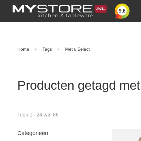
9,6
Home
Tags
Met u'Select
Producten getagd met
Toon 1 - 24 van 86
Categorieën