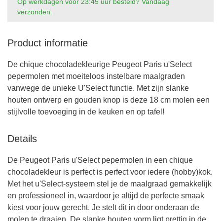
Op werkdagen voor 23:45 uur besteld? Vandaag
verzonden.
Product informatie
De chique chocoladekleurige Peugeot Paris u'Select
pepermolen met moeiteloos instelbare maalgraden
vanwege de unieke U'Select functie. Met zijn slanke
houten ontwerp en gouden knop is deze 18 cm molen een
stijlvolle toevoeging in de keuken en op tafel!
Details
De Peugeot Paris u'Select pepermolen in een chique
chocoladekleur is perfect is perfect voor iedere (hobby)kok.
Met het u'Select-systeem stel je de maalgraad gemakkelijk
en professioneel in, waardoor je altijd de perfecte smaak
kiest voor jouw gerecht. Je stelt dit in door onderaan de
molen te draaien. De slanke houten vorm ligt prettig in de