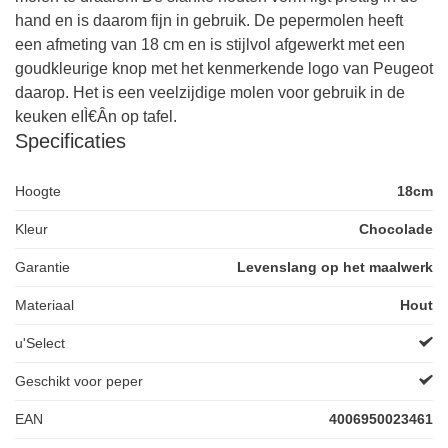
hand en is daarom fijn in gebruik. De pepermolen heeft
een afmeting van 18 cm en is stijlvol afgewerkt met een
goudkleurige knop met het kenmerkende logo van Peugeot
daarop. Het is een veelzijdige molen voor gebruik in de
keuken eIÌ€Ân op tafel.
Specificaties
Hoogte
18cm
Kleur
Chocolade
Garantie
Levenslang op het maalwerk
Materiaal
Hout
u'Select
Geschikt voor peper
EAN
4006950023461