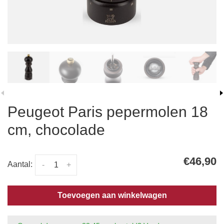
Peugeot Paris pepermolen 18
cm, chocolade
€46,90
Aantal:
-
+
Toevoegen aan winkelwagen