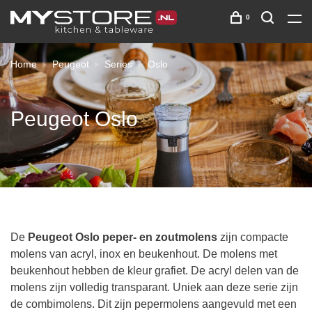
0
Home
Peugeot
Series
Oslo
Peugeot Oslo
De
Peugeot Oslo peper- en zoutmolens
zijn compacte
molens van acryl, inox en beukenhout. De molens met
beukenhout hebben de kleur grafiet. De acryl delen van de
molens zijn volledig transparant. Uniek aan deze serie zijn
de combimolens. Dit zijn pepermolens aangevuld met een