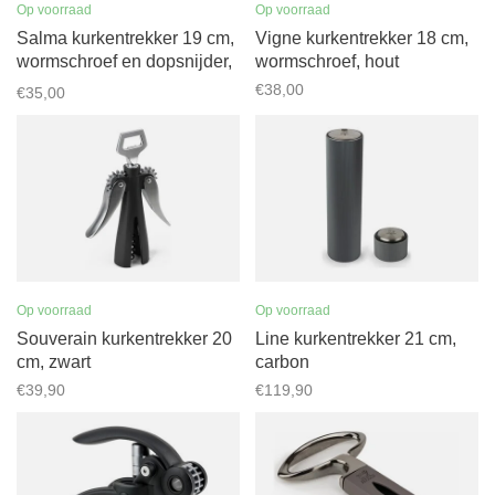
Op voorraad
Op voorraad
Salma kurkentrekker 19 cm,
Vigne kurkentrekker 18 cm,
wormschroef en dopsnijder,
wormschroef, hout
basalt
€38,00
€35,00
Op voorraad
Op voorraad
Souverain kurkentrekker 20
Line kurkentrekker 21 cm,
cm, zwart
carbon
€39,90
€119,90