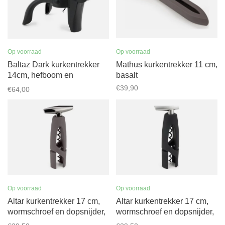
Op voorraad
Op voorraad
Baltaz Dark kurkentrekker
Mathus kurkentrekker 11 cm,
14cm, hefboom en
basalt
dopsnijder, zwart
€39,90
€64,00
Op voorraad
Op voorraad
Altar kurkentrekker 17 cm,
Altar kurkentrekker 17 cm,
wormschroef en dopsnijder,
wormschroef en dopsnijder,
basalt
zwart