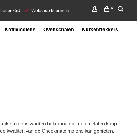
0
bedenktijd
Webshop keurmerk
Koffiemolens
Ovenschalen
Kurkentrekkers
e slanke molens worden bekroond met een metalen knop
n de kwaliteit van de Checkmate molens kan genieten.