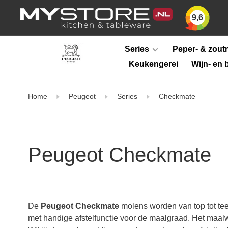
9,6
Series
Peper- & zout
Keukengerei
Wijn- en 
Home
Peugeot
Series
Checkmate
Peugeot Checkmate
De
Peugeot Checkmate
molens worden van top tot te
met handige afstelfunctie voor de maalgraad. Het maal