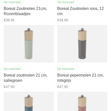
Op voorraad
Op voorraad
Boreal Zoutmolen 21cm,
Boreal Zoutmolen roos, 12
Rozenblaadjes
cm
€38,95
€39,90
Op voorraad
Op voorraad
Boreal zoutmolen 21 cm,
Boreal pepermolen 21 cm,
saliegroen
rotsgrijs
€47,90
€47,90