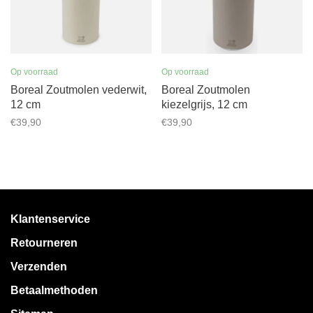
Op voorraad
Op voorraad
Boreal Zoutmolen vederwit,
Boreal Zoutmolen
12 cm
kiezelgrijs, 12 cm
€39,90
€39,90
Klantenservice
Retourneren
Verzenden
Betaalmethoden