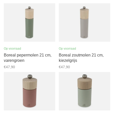
Op voorraad
Op voorraad
Boreal pepermolen 21 cm,
Boreal zoutmolen 21 cm,
varengroen
kiezelgrijs
€47,90
€47,90