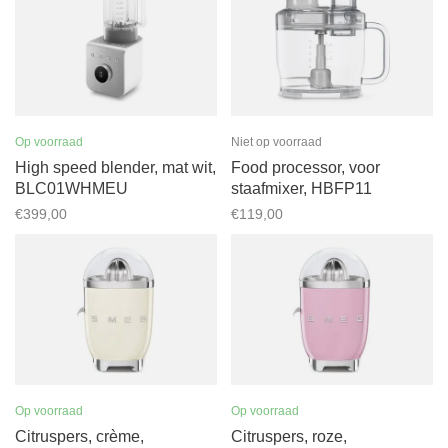
Op voorraad
Niet op voorraad
High speed blender, mat wit,
Food processor, voor
BLC01WHMEU
staafmixer, HBFP11
€399,00
€119,00
Op voorraad
Op voorraad
Citruspers, crème,
Citruspers, roze,