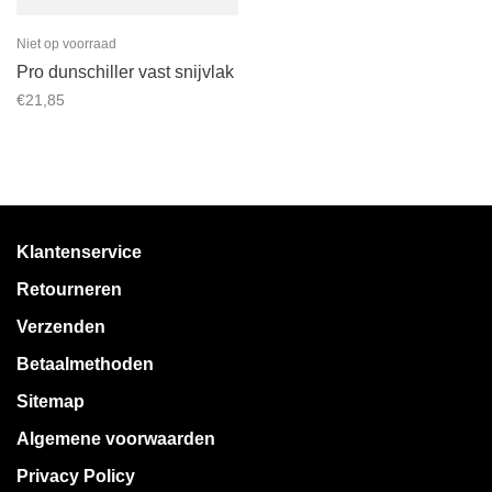
Niet op voorraad
Pro dunschiller vast snijvlak
€21,85
Klantenservice
Retourneren
Verzenden
Betaalmethoden
Sitemap
Algemene voorwaarden
Privacy Policy