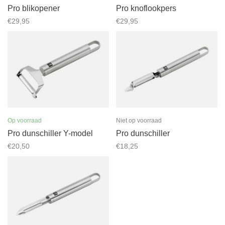
Pro blikopener
Pro knoflookpers
€29,95
€29,95
Op voorraad
Niet op voorraad
Pro dunschiller Y-model
Pro dunschiller
€20,50
€18,25