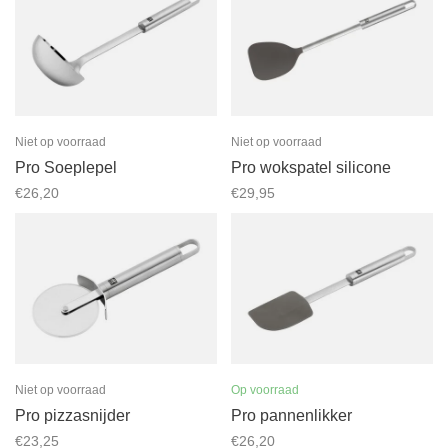
Niet op voorraad
Niet op voorraad
Pro Soeplepel
Pro wokspatel silicone
€26,20
€29,95
Niet op voorraad
Op voorraad
Pro pizzasnijder
Pro pannenlikker
€23,25
€26,20