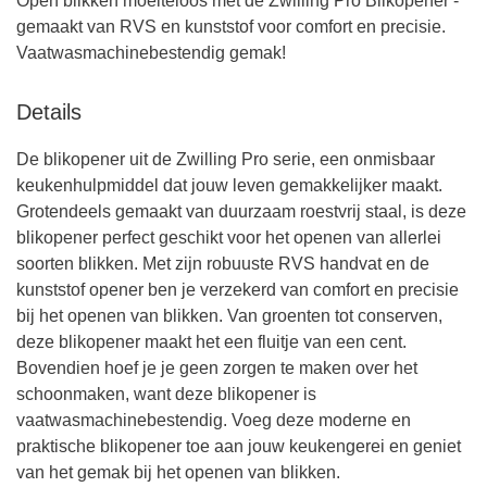
Open blikken moeiteloos met de Zwilling Pro Blikopener -
gemaakt van RVS en kunststof voor comfort en precisie.
Vaatwasmachinebestendig gemak!
Details
De blikopener uit de Zwilling Pro serie, een onmisbaar
keukenhulpmiddel dat jouw leven gemakkelijker maakt.
Grotendeels gemaakt van duurzaam roestvrij staal, is deze
blikopener perfect geschikt voor het openen van allerlei
soorten blikken. Met zijn robuuste RVS handvat en de
kunststof opener ben je verzekerd van comfort en precisie
bij het openen van blikken. Van groenten tot conserven,
deze blikopener maakt het een fluitje van een cent.
Bovendien hoef je je geen zorgen te maken over het
schoonmaken, want deze blikopener is
vaatwasmachinebestendig. Voeg deze moderne en
praktische blikopener toe aan jouw keukengerei en geniet
van het gemak bij het openen van blikken.