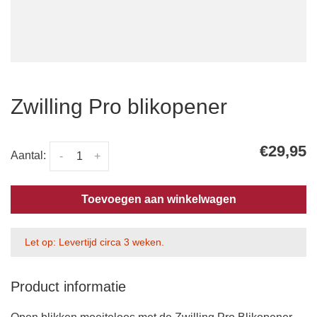
Zwilling Pro blikopener
€29,95
Aantal:
-
+
Toevoegen aan winkelwagen
Let op: Levertijd circa 3 weken.
Product informatie