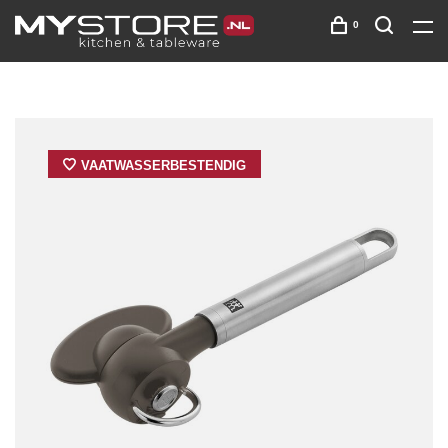
0
VAATWASSERBESTENDIG