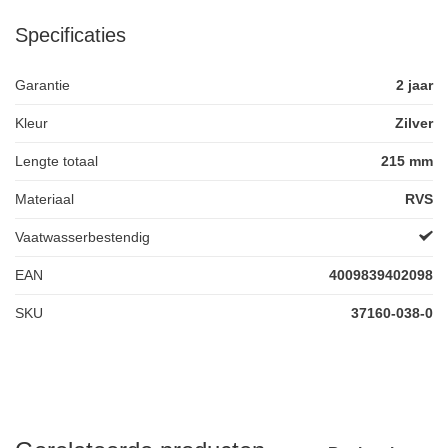
Specificaties
Garantie
2 jaar
Kleur
Zilver
Lengte totaal
215 mm
Materiaal
RVS
Vaatwasserbestendig
EAN
4009839402098
SKU
37160-038-0