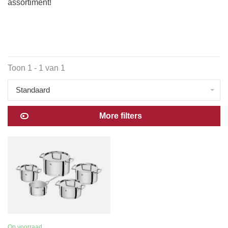
assortiment!
Toon 1 - 1 van 1
Standaard
More filters
Op voorraad