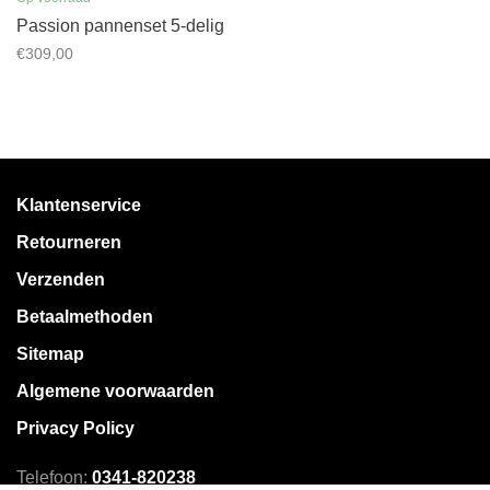
Passion pannenset 5-delig
€309,00
Klantenservice
Retourneren
Verzenden
Betaalmethoden
Sitemap
Algemene voorwaarden
Privacy Policy
Telefoon:
0341-820238