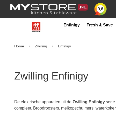
9,6
Enfinigy
Fresh & Save
Home
Zwilling
Enfinigy
Zwilling Enfinigy
De elektrische apparaten uit de
Zwilling Enfinigy
serie
compleet. Broodroosters, melkopschuimers, waterkokers 