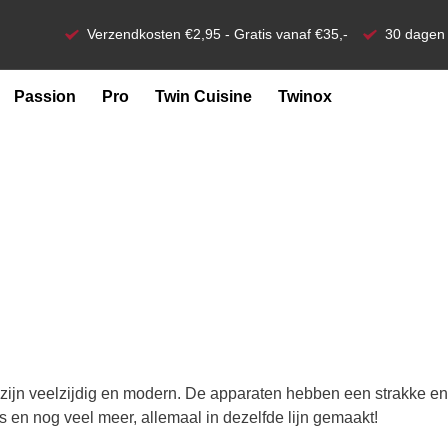
Verzendkosten €2,95 - Gratis vanaf €35,-
30 dagen 
Passion
Pro
Twin Cuisine
Twinox
 zijn veelzijdig en modern. De apparaten hebben een strakke en 
en nog veel meer, allemaal in dezelfde lijn gemaakt!