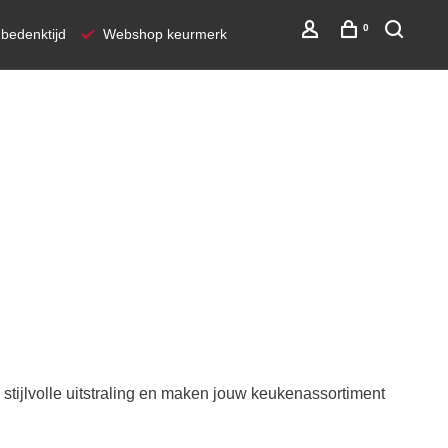
0
bedenktijd
Webshop keurmerk
stijlvolle uitstraling en maken jouw keukenassortiment