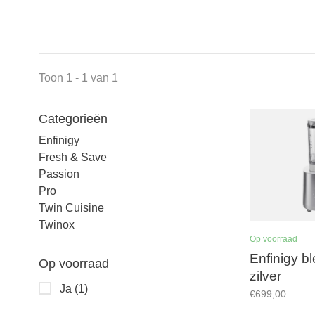
Toon 1 - 1 van 1
Categorieën
Enfinigy
Fresh & Save
Passion
Pro
Twin Cuisine
Twinox
Op voorraad
Enfinigy b
Op voorraad
zilver
Ja
(1)
€699,00