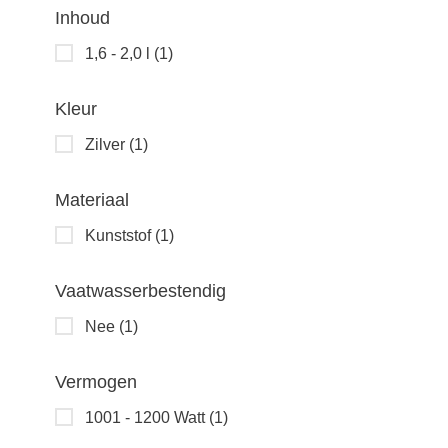
Inhoud
1,6 - 2,0 l
(1)
Kleur
Zilver
(1)
Materiaal
Kunststof
(1)
Vaatwasserbestendig
Nee
(1)
Vermogen
1001 - 1200 Watt
(1)