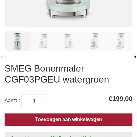
SMEG Bonenmaler
CGF03PGEU watergroen
€199,00
Aantal:
-
+
Toevoegen aan winkelwagen