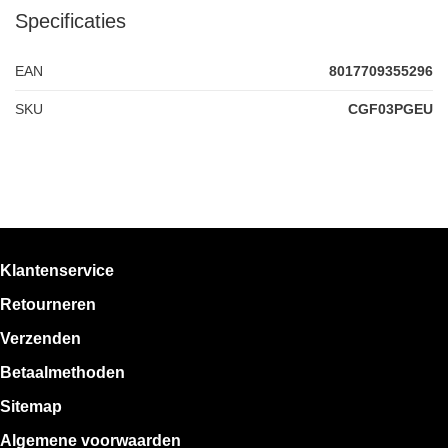
Specificaties
EAN
8017709355296
SKU
CGF03PGEU
Klantenservice
Retourneren
Verzenden
Betaalmethoden
Sitemap
Algemene voorwaarden