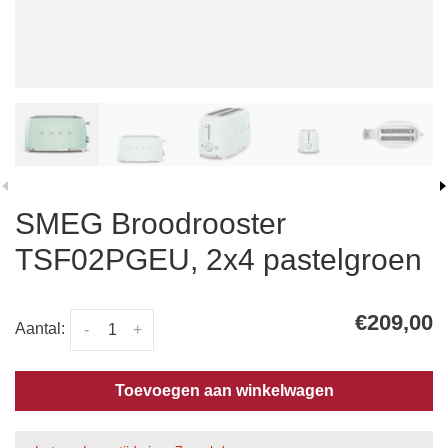
SMEG Broodrooster
TSF02PGEU, 2x4 pastelgroen
€209,00
Aantal:
-
+
Toevoegen aan winkelwagen