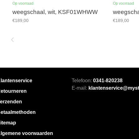
Op voorraad
Op voorraad
weegschaal, wit, KSF01WHWW
weegsch
€189,00
€189,00
lantenservice
Telefoon:
0341-820238
E-mail:
klantenservice@myst
etourneren
erzenden
etaalmethoden
itemap
lgemene voorwaarden