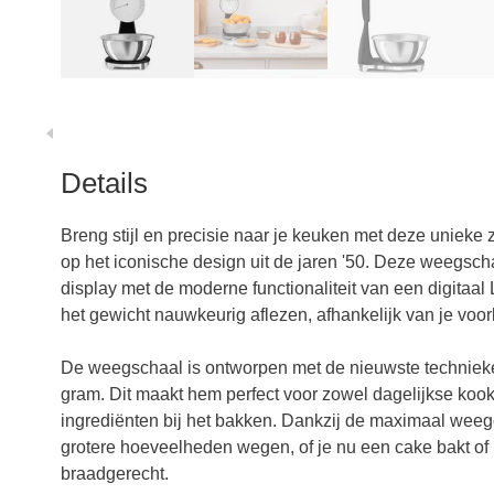
Details
Breng stijl en precisie naar je keuken met deze uniek
op het iconische design uit de jaren '50. Deze weegsc
display met de moderne functionaliteit van een digitaa
het gewicht nauwkeurig aflezen, afhankelijk van je voor
De weegschaal is ontworpen met de nieuwste technieke
gram. Dit maakt hem perfect voor zowel dagelijkse kook
ingrediënten bij het bakken. Dankzij de maximaal weegc
grotere hoeveelheden wegen, of je nu een cake bakt of 
braadgerecht.