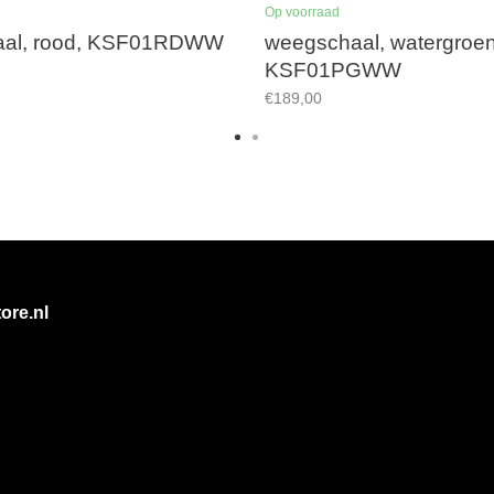
Op voorraad
aal, rood, KSF01RDWW
weegschaal, watergroen
KSF01PGWW
€189,00
ore.nl