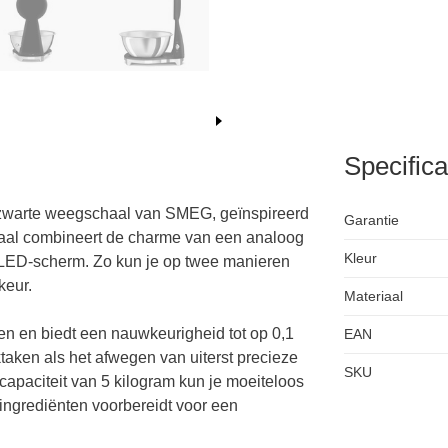
Specifica
e zwarte weegschaal van SMEG, geïnspireerd
Garantie
haal combineert de charme van een analoog
Kleur
l LED-scherm. Zo kun je op twee manieren
keur.
Materiaal
n en biedt een nauwkeurigheid tot op 0,1
EAN
taken als het afwegen van uiterst precieze
SKU
apaciteit van 5 kilogram kun je moeiteloos
ingrediënten voorbereidt voor een