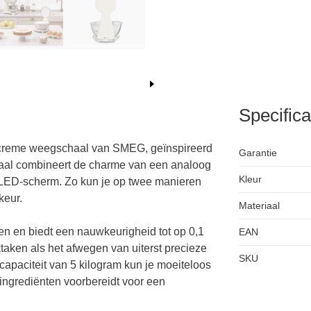
Specifica
ke creme weegschaal van SMEG, geïnspireerd
Garantie
haal combineert de charme van een analoog
Kleur
l LED-scherm. Zo kun je op twee manieren
keur.
Materiaal
n en biedt een nauwkeurigheid tot op 0,1
EAN
taken als het afwegen van uiterst precieze
SKU
apaciteit van 5 kilogram kun je moeiteloos
ingrediënten voorbereidt voor een