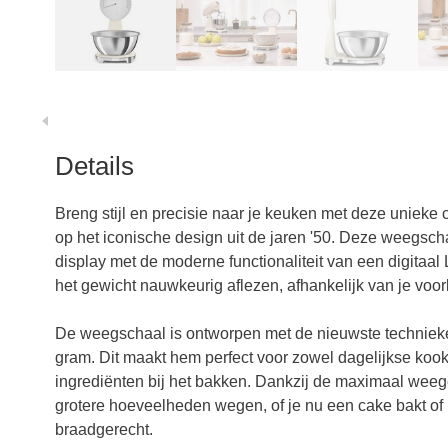
Details
Breng stijl en precisie naar je keuken met deze unie
op het iconische design uit de jaren '50. Deze weegsc
display met de moderne functionaliteit van een digitaa
het gewicht nauwkeurig aflezen, afhankelijk van je voor
De weegschaal is ontworpen met de nieuwste technieke
gram. Dit maakt hem perfect voor zowel dagelijkse kook
ingrediënten bij het bakken. Dankzij de maximaal weegc
grotere hoeveelheden wegen, of je nu een cake bakt of 
braadgerecht.