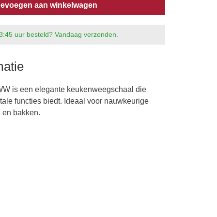
evoegen aan winkelwagen
3:45 uur besteld? Vandaag verzonden.
matie
is een elegante keukenweegschaal die
tale functies biedt. Ideaal voor nauwkeurige
n en bakken.