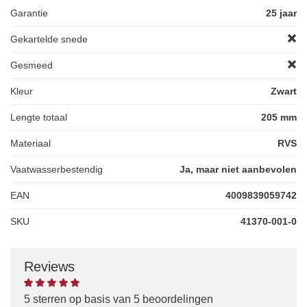
Garantie
25 jaar
Gekartelde snede
Gesmeed
Kleur
Zwart
Lengte totaal
205 mm
Materiaal
RVS
Vaatwasserbestendig
Ja, maar niet aanbevolen
EAN
4009839059742
SKU
41370-001-0
Reviews
5 sterren op basis van 5 beoordelingen