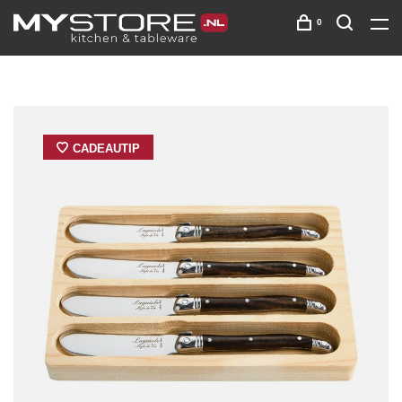
0
CADEAUTIP