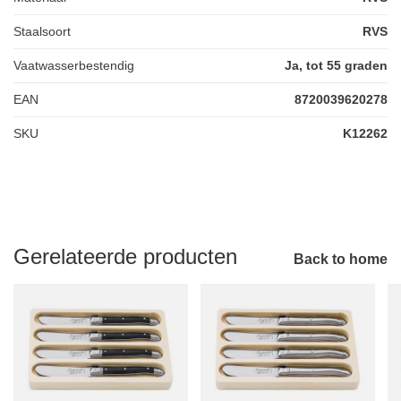
Staalsoort
RVS
Vaatwasserbestendig
Ja, tot 55 graden
EAN
8720039620278
SKU
K12262
Gerelateerde producten
Back to home