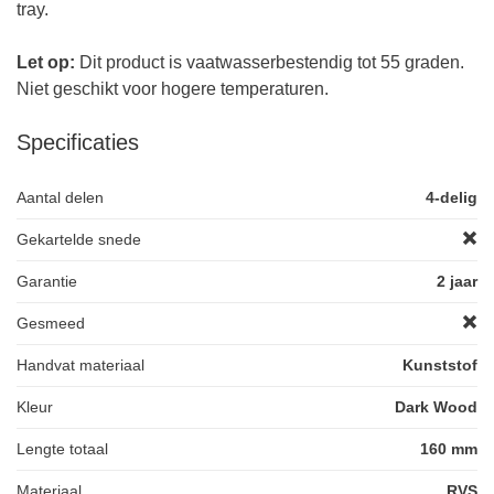
tray.
Let op:
Dit product is vaatwasserbestendig tot 55 graden.
Niet geschikt voor hogere temperaturen.
Specificaties
Aantal delen
4-delig
Gekartelde snede
Garantie
2 jaar
Gesmeed
Handvat materiaal
Kunststof
Kleur
Dark Wood
Lengte totaal
160 mm
Materiaal
RVS