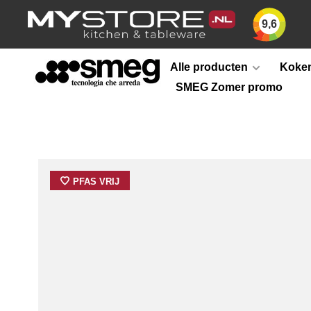
9,6
Alle producten
Koken
SMEG Zomer promo
PFAS VRIJ