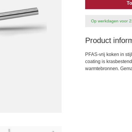
To
Op werkdagen voor 2
Product infor
PFAS-vrij koken in st
coating is krasbestend
warmtebronnen. Gemaakt