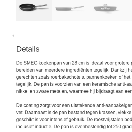
Details
De SMEG koekenpan van 28 cm is ideaal voor grotere po
bereiden van meerdere ingrediënten tegelijk. Dankzij h
gerechten zoals roerbakschotels, pannenkoeken of het 
tegelijk. De pan is voorzien van een keramische anti-aa
nikkel en zware metalen, waarmee hij bijdraagt aan een
De coating zorgt voor een uitstekende anti-aanbakeigens
vet. Daarnaast is de pan bestand tegen krassen, vlekk
geschikt is voor intensief gebruik. De roestvrijstalen 
inclusief inductie. De pan is ovenbestendig tot 250 gr