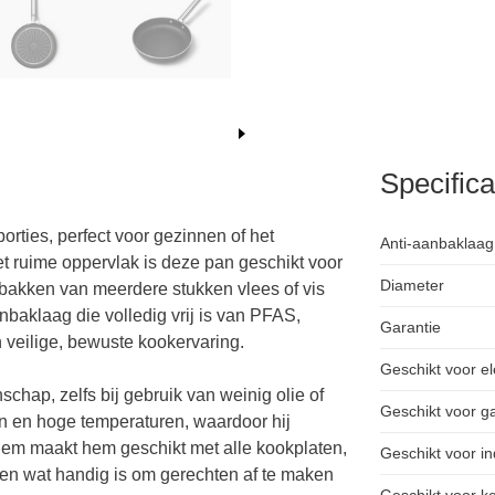
Specifica
rties, perfect voor gezinnen of het
Anti-aanbaklaag
et ruime oppervlak is deze pan geschikt voor
Diameter
bakken van meerdere stukken vlees of vis
nbaklaag die volledig vrij is van PFAS,
Garantie
 veilige, bewuste kookervaring.
Geschikt voor el
chap, zelfs bij gebruik van weinig olie of
Geschikt voor g
en en hoge temperaturen, waardoor hij
bodem maakt hem geschikt met alle kookplaten,
Geschikt voor in
aden wat handig is om gerechten af te maken
Geschikt voor k