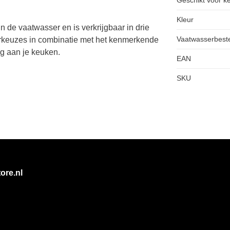
Kleur
de vaatwasser en is verkrijgbaar in drie
Vaatwasserbest
urkeuzes in combinatie met het kenmerkende
g aan je keuken.
EAN
SKU
ore.nl