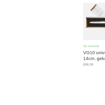
Op voorraad
VG10 univ
14cm, geka
€86,95