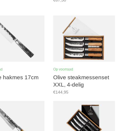
ad
Op voorraad
se hakmes 17cm
Olive steakmessenset
XXL, 4-delig
€144,95