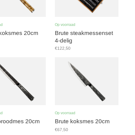
ad
Op voorraad
koksmes 20cm
Brute steakmessenset
4-delig
€122,50
ad
Op voorraad
 broodmes 20cm
Brute koksmes 20cm
€67,50