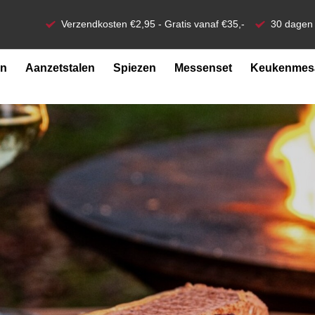
Verzendkosten €2,95 - Gratis vanaf €35,-
30 dagen 
en
Aanzetstalen
Spiezen
Messenset
Keukenmesa