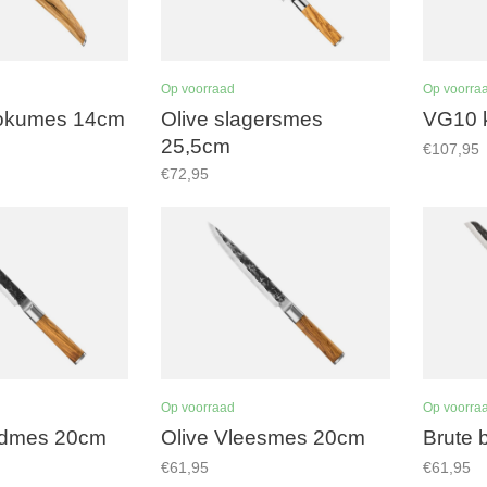
Op voorraad
Op voorra
tokumes 14cm
Olive slagersmes
VG10 
25,5cm
€107,95
€72,95
Op voorraad
Op voorra
odmes 20cm
Olive Vleesmes 20cm
Brute
€61,95
€61,95