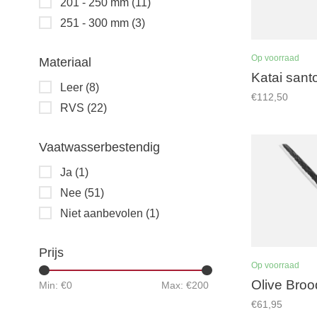
201 - 250 mm
(11)
251 - 300 mm
(3)
Op voorraad
Materiaal
Katai san
Leer
(8)
€112,50
RVS
(22)
Vaatwasserbestendig
Ja
(1)
Nee
(51)
Niet aanbevolen
(1)
Prijs
Op voorraad
Olive Bro
Min: €
0
Max: €
200
€61,95