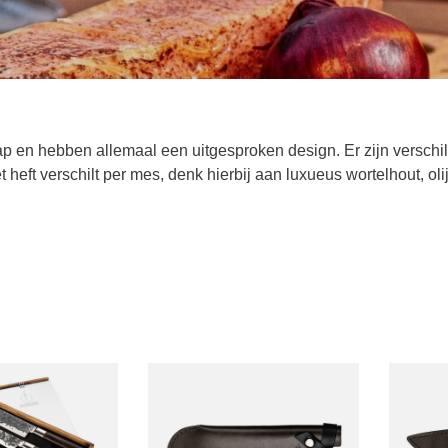
en hebben allemaal een uitgesproken design. Er zijn verschill
heft verschilt per mes, denk hierbij aan luxueus wortelhout, olij