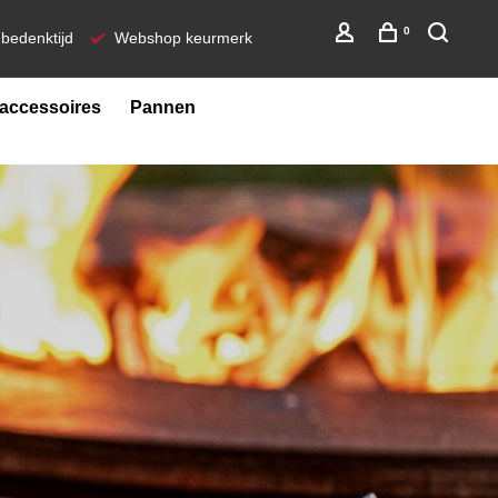
0
bedenktijd
Webshop keurmerk
ccessoires
Pannen