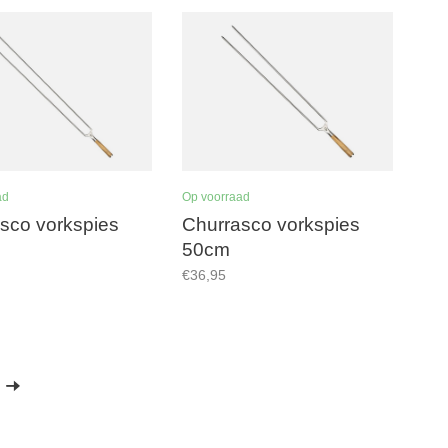
ad
Op voorraad
sco vorkspies
Churrasco vorkspies
50cm
€36,95