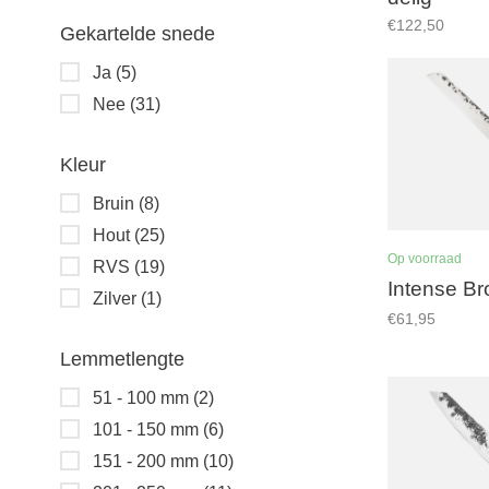
€122,50
Gekartelde snede
Ja
(5)
Nee
(31)
Kleur
Bruin
(8)
Hout
(25)
Op voorraad
RVS
(19)
Intense B
Zilver
(1)
€61,95
Lemmetlengte
51 - 100 mm
(2)
101 - 150 mm
(6)
151 - 200 mm
(10)