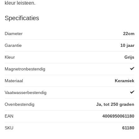
kleur leisteen.
Specificaties
Diameter
22cm
Garantie
10 jaar
Kleur
Grijs
Magnetronbestendig
Materiaal
Keramiek
Vaatwasserbestendig
Ovenbestendig
Ja, tot 250 graden
EAN
4006950061180
SKU
61180