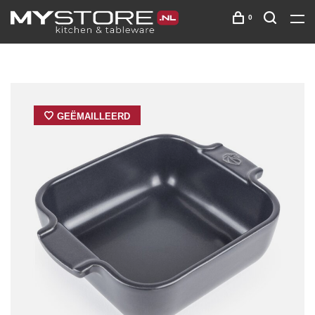
0
GEËMAILLEERD