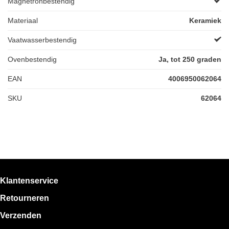
Magnetronbestendig
Materiaal
Keramiek
Vaatwasserbestendig
Ovenbestendig
Ja, tot 250 graden
EAN
4006950062064
SKU
62064
Klantenservice
Retourneren
Verzenden