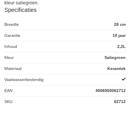
kleur saliegroen.
Specificaties
Breedte
28 cm
Garantie
10 jaar
Inhoud
2,2L
Kleur
Saliegroen
Materiaal
Keramiek
Vaatwasserbestendig
EAN
4006950062712
SKU
62712