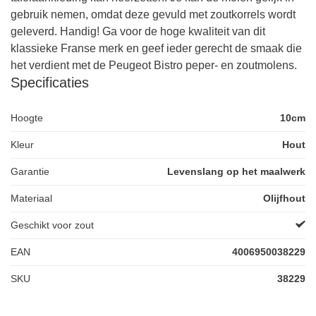
gebruik nemen, omdat deze gevuld met zoutkorrels wordt
geleverd. Handig! Ga voor de hoge kwaliteit van dit
klassieke Franse merk en geef ieder gerecht de smaak die
het verdient met de Peugeot Bistro peper- en zoutmolens.
Specificaties
Hoogte
10cm
Kleur
Hout
Garantie
Levenslang op het maalwerk
Materiaal
Olijfhout
Geschikt voor zout
EAN
4006950038229
SKU
38229