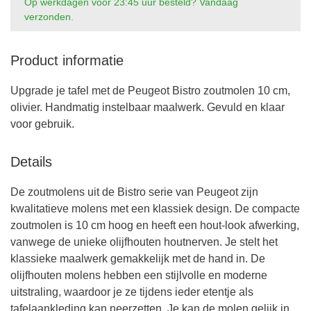
Op werkdagen voor 23:45 uur besteld? Vandaag
verzonden.
Product informatie
Upgrade je tafel met de Peugeot Bistro zoutmolen 10 cm,
olivier. Handmatig instelbaar maalwerk. Gevuld en klaar
voor gebruik.
Details
De zoutmolens uit de Bistro serie van Peugeot zijn
kwalitatieve molens met een klassiek design. De compacte
zoutmolen is 10 cm hoog en heeft een hout-look afwerking,
vanwege de unieke olijfhouten houtnerven. Je stelt het
klassieke maalwerk gemakkelijk met de hand in. De
olijfhouten molens hebben een stijlvolle en moderne
uitstraling, waardoor je ze tijdens ieder etentje als
tafelaankleding kan neerzetten. Je kan de molen gelijk in