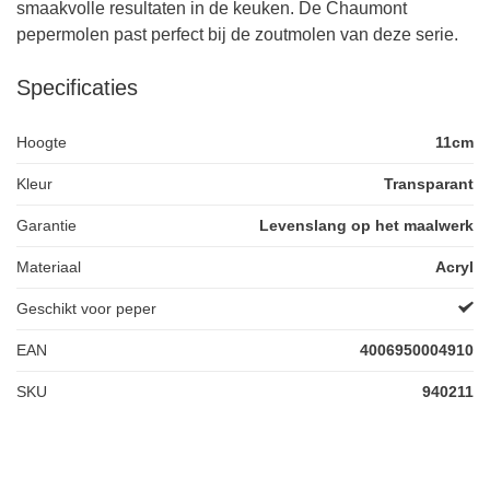
smaakvolle resultaten in de keuken. De Chaumont
pepermolen past perfect bij de zoutmolen van deze serie.
Specificaties
Hoogte
11cm
Kleur
Transparant
Garantie
Levenslang op het maalwerk
Materiaal
Acryl
Geschikt voor peper
EAN
4006950004910
SKU
940211