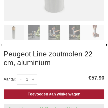
Peugeot Line zoutmolen 22
cm, aluminium
€57,90
Aantal:
-
+
Toevoegen aan winkelwagen