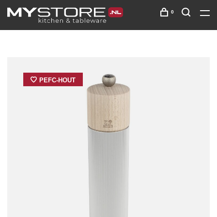
0
PEFC-HOUT