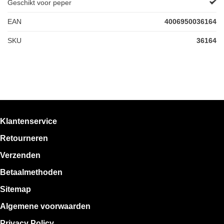
Geschikt voor peper
EAN
4006950036164
SKU
36164
Klantenservice
Retourneren
Verzenden
Betaalmethoden
Sitemap
Algemene voorwaarden
Privacy Policy