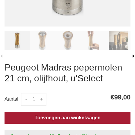
Peugeot Madras pepermolen
21 cm, olijfhout, u'Select
€99,00
Aantal:
-
+
Toevoegen aan winkelwagen