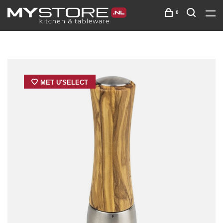
0
MET U'SELECT