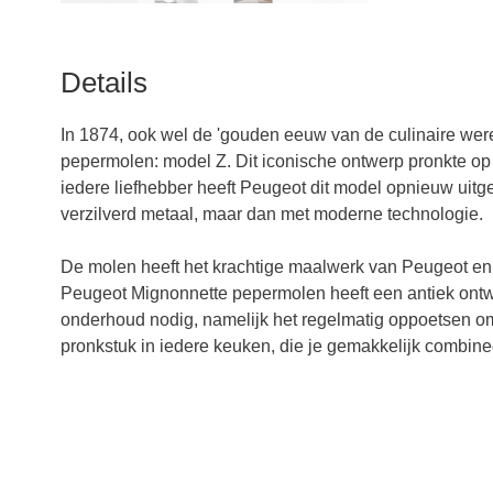
Details
In 1874, ook wel de 'gouden eeuw van de culinaire werel
pepermolen: model Z. Dit iconische ontwerp pronkte op f
iedere liefhebber heeft Peugeot dit model opnieuw uit
verzilverd metaal, maar dan met moderne technologie.
De molen heeft het krachtige maalwerk van Peugeot e
Peugeot Mignonnette pepermolen heeft een antiek ontwe
onderhoud nodig, namelijk het regelmatig oppoetsen om
pronkstuk in iedere keuken, die je gemakkelijk combin