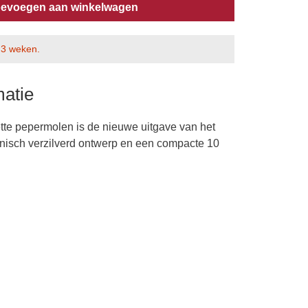
evoegen aan winkelwagen
a 3 weken.
matie
te pepermolen is de nieuwe uitgave van het
onisch verzilverd ontwerp en een compacte 10