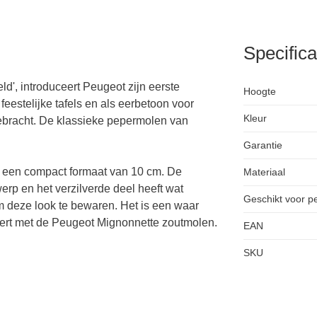
Specifica
d', introduceert Peugeot zijn eerste
Hoogte
eestelijke tafels en als eerbetoon voor
Kleur
gebracht. De klassieke pepermolen van
Garantie
n een compact formaat van 10 cm. De
Materiaal
rp en het verzilverde deel heeft wat
Geschikt voor p
 deze look te bewaren. Het is een waar
eert met de Peugeot Mignonnette zoutmolen.
EAN
SKU