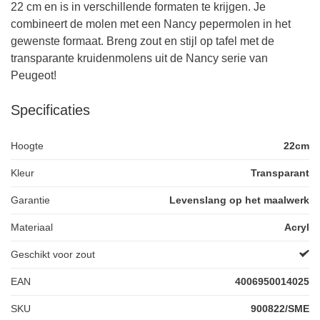
22 cm en is in verschillende formaten te krijgen. Je
combineert de molen met een Nancy pepermolen in het
gewenste formaat. Breng zout en stijl op tafel met de
transparante kruidenmolens uit de Nancy serie van
Peugeot!
Specificaties
Hoogte
22cm
Kleur
Transparant
Garantie
Levenslang op het maalwerk
Materiaal
Acryl
Geschikt voor zout
EAN
4006950014025
SKU
900822/SME