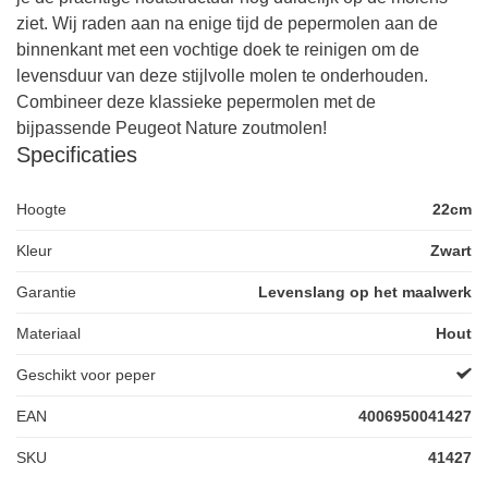
ziet. Wij raden aan na enige tijd de pepermolen aan de
binnenkant met een vochtige doek te reinigen om de
levensduur van deze stijlvolle molen te onderhouden.
Combineer deze klassieke pepermolen met de
bijpassende Peugeot Nature zoutmolen!
Specificaties
Hoogte
22cm
Kleur
Zwart
Garantie
Levenslang op het maalwerk
Materiaal
Hout
Geschikt voor peper
EAN
4006950041427
SKU
41427