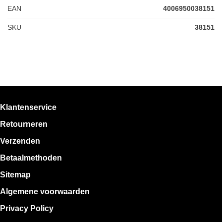
EAN
4006950038151
SKU
38151
Klantenservice
Retourneren
Verzenden
Betaalmethoden
Sitemap
Algemene voorwaarden
Privacy Policy