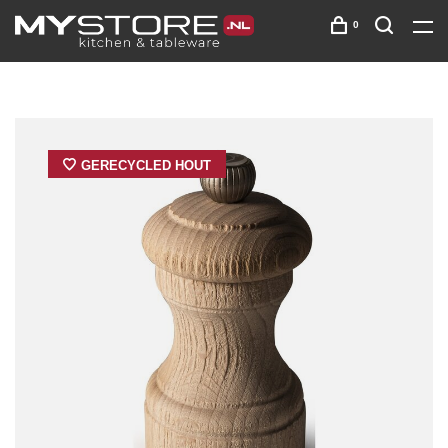
0
GERECYCLED HOUT