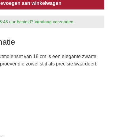
evoegen aan winkelwagen
3:45 uur besteld? Vandaag verzonden.
matie
utmolenset van 18 cm is een elegante zwarte
nproever die zowel stijl als precisie waardeert.