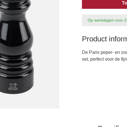
To
Op werkdagen voor 2
Product infor
De Paris peper- en zo
set, perfect voor de fij