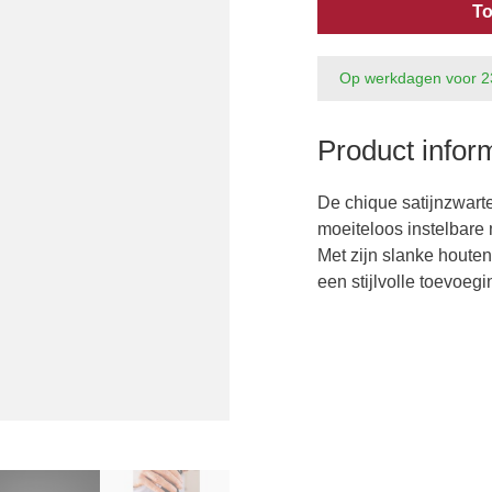
To
Op werkdagen voor 2
Product infor
De chique satijnzwart
moeiteloos instelbare
Met zijn slanke houte
een stijlvolle toevoegi