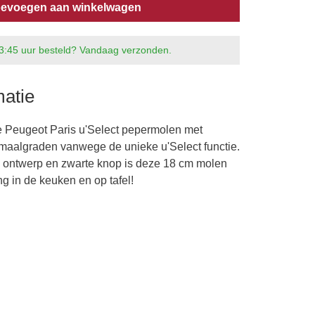
evoegen aan winkelwagen
3:45 uur besteld? Vandaag verzonden.
matie
e Peugeot Paris u'Select pepermolen met
 maalgraden vanwege de unieke u'Select functie.
n ontwerp en zwarte knop is deze 18 cm molen
ng in de keuken en op tafel!