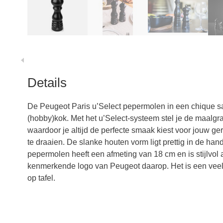
Details
De Peugeot Paris u’Select pepermolen in een chique sati
(hobby)kok. Met het u’Select-systeem stel je de maalgr
waardoor je altijd de perfecte smaak kiest voor jouw ger
te draaien. De slanke houten vorm ligt prettig in de hand
pepermolen heeft een afmeting van 18 cm en is stijlvol
kenmerkende logo van Peugeot daarop. Het is een veelz
op tafel.