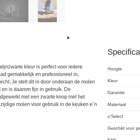
Specifica
jnzwarte kleur is perfect voor iedere
Hoogte
aad gemakkelijk en professioneel in,
Kleur
echt. Je stelt dit in door onderaan de molen
 en is daarom fijn in gebruik. De
Garantie
 afgewerkt met een zwarte knop met het
ijdige molen voor gebruik in de keuken e´n
Materiaal
u'Select
Geschikt voor p
EAN