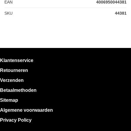
EAN
4006950044381
SKU
44381
Klantenservice
Retourneren
Verzenden
Betaalmethoden
Sitemap
Algemene voorwaarden
Privacy Policy