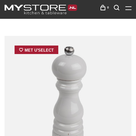
0
MET U'SELECT