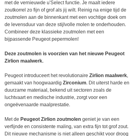
met de vernieuwde u'Select functie. Je maalt iedere
zoutkorrel zo fijn of grof als jij wilt. Reinig na enige tijd de
zoutmolen aan de binnenkant met een vochtige doek om
de levensduur van deze stijlvolle molen te onderhouden.
Combineer deze klassieke zoutmolen met een
bijpassende Peugeot pepermolen!
Deze zoutmolen is voorzien van het nieuwe Peugeot
Zirlion maalwerk.
Peugeot introduceert het revolutionaire
Zirlion maalwerk
,
gemaakt van hoogwaardig
Zirconium
. Dit uiterst harde en
duurzame materiaal, bekend uit sectoren zoals de
luchtvaart en medische industrie, zorgt voor een
ongeëvenaarde maalprestatie.
Met de
Peugeot Zirlion zoutmolen
geniet je van een
verfijnde en consistente maling, van extra fijn tot grof zout.
Dit nieuwe mechanisme is niet alleen geschikt voor droog