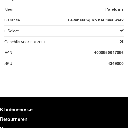
Kleur
Parelgrijs
Garantie
Levenslang op het maalwerk
u'Select
Geschikt voor nat zout
EAN
4006950047696
SKU
4349000
Klantenservice
Retourneren