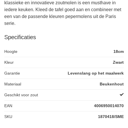
klassieke en innovatieve zoutmolen is een musthave in
iedere keuken. Kleed de tafel goed aan en combineer met
een van de passende kleuren pepermolens uit de Paris
serie.
Specificaties
Hoogte
18cm
Kleur
Zwart
Garantie
Levenslang op het maalwerk
Materiaal
Beukenhout
Geschikt voor zout
EAN
4006950014070
SKU
1870418/SME