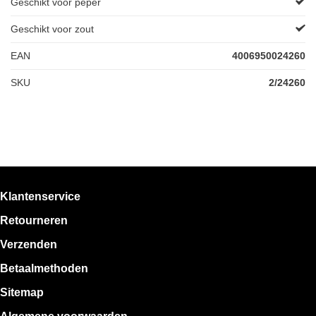
Geschikt voor peper
Geschikt voor zout
EAN
4006950024260
SKU
2/24260
Klantenservice
Retourneren
Verzenden
Betaalmethoden
Sitemap