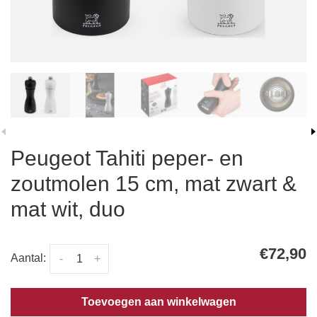
Peugeot Tahiti peper- en
zoutmolen 15 cm, mat zwart &
mat wit, duo
€72,90
Aantal:
-
+
Toevoegen aan winkelwagen