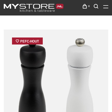
0
PEFC-HOUT