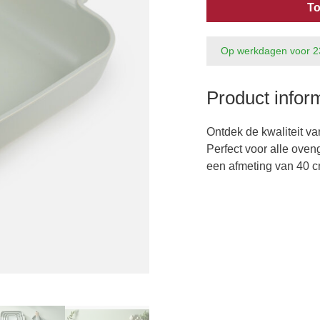
To
Op werkdagen voor 2
Product infor
Ontdek de kwaliteit v
Perfect voor alle ove
een afmeting van 40 c