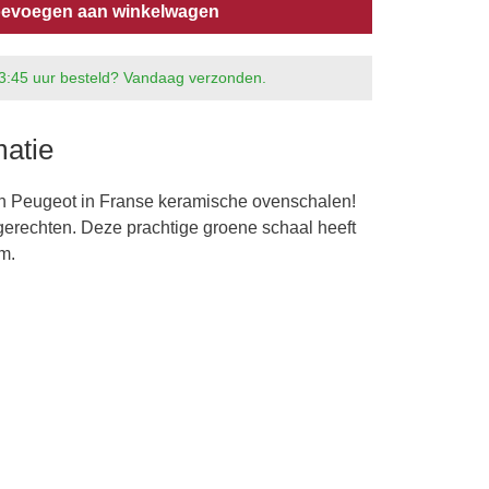
evoegen aan winkelwagen
3:45 uur besteld? Vandaag verzonden.
matie
an Peugeot in Franse keramische ovenschalen!
ngerechten. Deze prachtige groene schaal heeft
m.