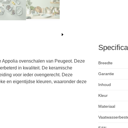
Specifica
e Appolia ovenschalen van Peugeot. Deze
Breedte
erbeterd in kwaliteit. De keramische
Garantie
eiding voor ieder ovengerecht. Deze
ieke en eigentijdse kleuren, waaronder deze
Inhoud
Kleur
Materiaal
Vaatwasserbest
EAN