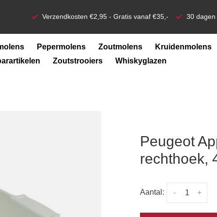
Verzendkosten €2,95 - Gratis vanaf €35,-
30 dagen 
molens
Pepermolens
Zoutmolens
Kruidenmolens
barartikelen
Zoutstrooiers
Whiskyglazen
Peugeot Ap
rechthoek, 
Aantal:
-
+